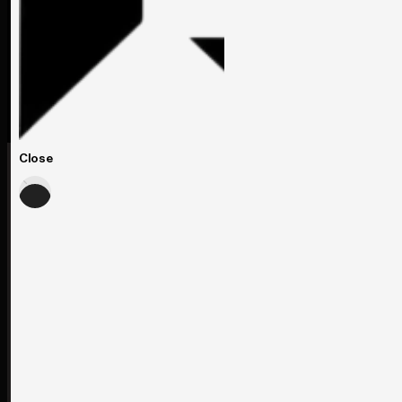
Close