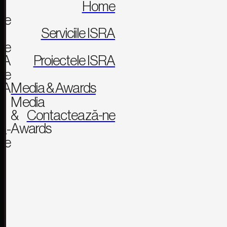
Home
me
Serviciile ISRA
ile
RA
Proiectele ISRA
ele
RA
Media & Awards
Media
&
Contactează-ne
Awards
ă-
ne