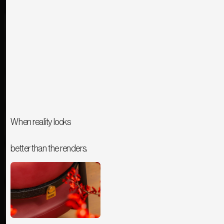
When reality looks
better than the renders.