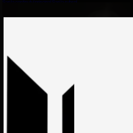
Sari la conținutul principal
Sari la subsol
RO